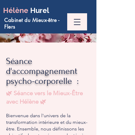
Hélène
Hurel
Cabinet du Mieux-être -
Flers
Séance
d'accompagnement
psycho-corporelle :
🌿 Séance vers le Mieux-Être
avec Hélène 🌿
Bienvenue dans l'univers de la
transformation intérieure et du mieux-
être. Ensemble, nous définissons les