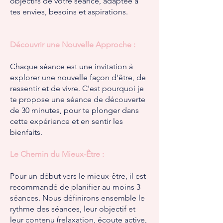
objectifs de votre séance, adaptée à
tes envies, besoins et aspirations.
Découvrir une Nouvelle Approche :
Chaque séance est une invitation à
explorer une nouvelle façon d'être, de
ressentir et de vivre. C'est pourquoi je
te propose une séance de découverte
de 30 minutes, pour te plonger dans
cette expérience et en sentir les
bienfaits.
Le Chemin du Mieux-Être :
Pour un début vers le mieux-être, il est
recommandé de planifier au moins 3
séances. Nous définirons ensemble le
rythme des séances, leur objectif et
leur contenu (relaxation, écoute active,